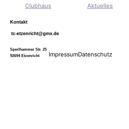
Clubhaus
Aktuelles
Kontakt
tc-etzenricht@gmx.de
Sperlhammer Str. 25
Impressum
Datenschutz
92694 Etzenricht